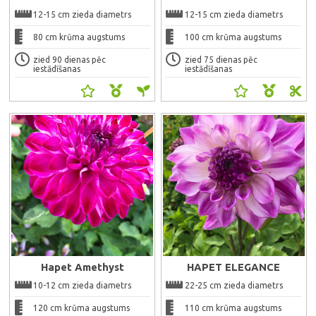
12-15 cm zieda diametrs
12-15 cm zieda diametrs
80 cm krūma augstums
100 cm krūma augstums
zied 90 dienas pēc
zied 75 dienas pēc
iestādīšanas
iestādīšanas
Ātrais skats
Ātrais skats
Hapet Amethyst
HAPET ELEGANCE
10-12 cm zieda diametrs
22-25 cm zieda diametrs
120 cm krūma augstums
110 cm krūma augstums