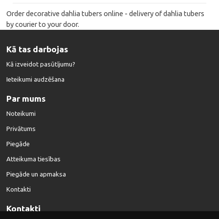
Order decorative dahlia tubers online - delivery of dahlia tubers
by courier to your door.
Kā tas darbojas
Kā izveidot pasūtījumu?
Ieteikumi audzēšana
Par mums
Noteikumi
Privātums
Piegāde
Atteikuma tiesības
Piegāde un apmaksa
Kontakti
Kontakti