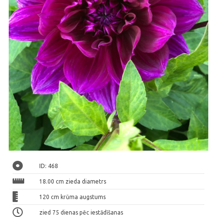
ID: 468
18.00 cm zieda diametrs
120 cm krūma augstums
zied 75 dienas pēc iestādīšanas