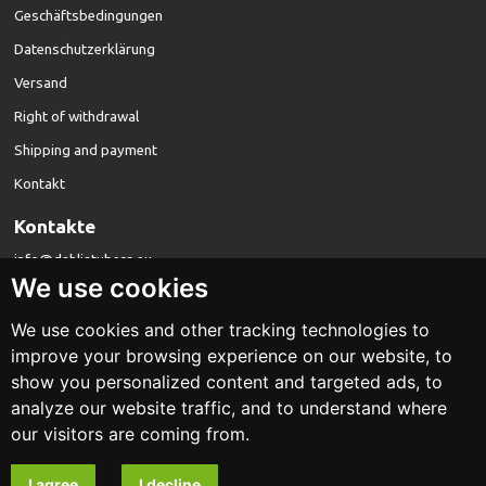
Geschäftsbedingungen
Datenschutzerklärung
Versand
Right of withdrawal
Shipping and payment
Kontakt
Kontakte
info@dahliatubers.eu
We use cookies
We use cookies and other tracking technologies to
improve your browsing experience on our website, to
show you personalized content and targeted ads, to
analyze our website traffic, and to understand where
dahliatubers.eu
our visitors are coming from.
Design und Entwicklung
I agree
I decline