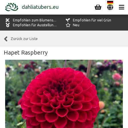
dahliatubers.eu
Empfohlen zum Blumenschneiden
Empfohlen für viel Grün
Empfohlen für Ausstellungen
Neu
Zurück zur Liste
Hapet Raspberry