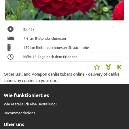
ID: 437
7-9 cm Blütendurchmesser
150 cm Blütendurchmesser Strauchhöhe
blüht 75 Tage nach dem Pflanzen
Order Ball and Pompon dahlia tubers online - delivery of dahlia
tubers by courier to your door.
Wie funktioniert es
Wie erstelle ich eine Bestellung?
Recommendations
Über uns