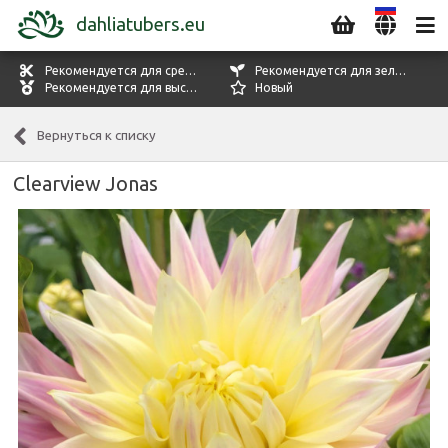
dahliatubers.eu
Рекомендуется для срезки цветов
Рекомендуется для зелени
Рекомендуется для выставок
Новый
Вернуться к списку
Clearview Jonas