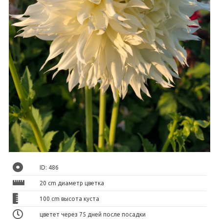
ID: 486
20 cm диаметр цветка
100 cm высота куста
цветет через 75 дней после посадки