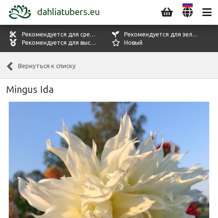
dahliatubers.eu
Рекомендуется для срезки цветов
Рекомендуется для зелени
Рекомендуется для выставок
Новый
Вернуться к списку
Mingus Ida