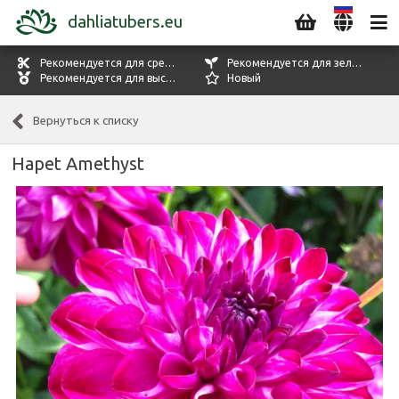
dahliatubers.eu
Рекомендуется для срезки цветов
Рекомендуется для зелени
Рекомендуется для выставок
Новый
Вернуться к списку
Hapet Amethyst