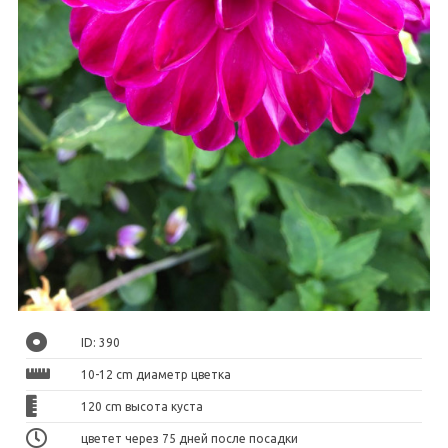
ID: 390
10-12 cm диаметр цветка
120 cm высота куста
цветет через 75 дней после посадки