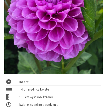
ID: 479
14 cm średnica kwiatu
130 cm wysokość krzewu
kwitnie 75 dni po posadzeniu