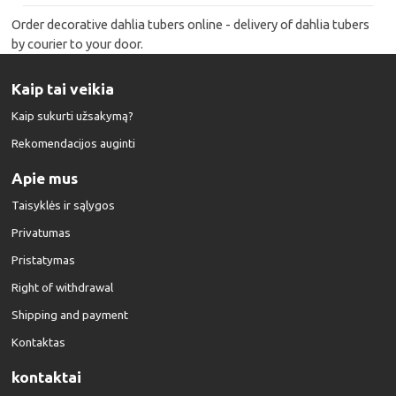
Order decorative dahlia tubers online - delivery of dahlia tubers
by courier to your door.
Kaip tai veikia
Kaip sukurti užsakymą?
Rekomendacijos auginti
Apie mus
Taisyklės ir sąlygos
Privatumas
Pristatymas
Right of withdrawal
Shipping and payment
Kontaktas
kontaktai