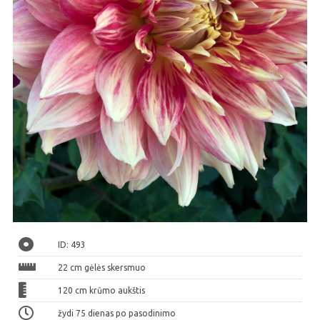
ID: 493
22 cm gėlės skersmuo
120 cm krūmo aukštis
žydi 75 dienas po pasodinimo