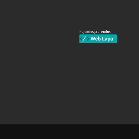
Kujundus ja arendus