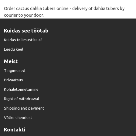
Order cactus dahlia tubers online - delivery of dahlia tubers by
courier to your door.
Kuidas see töötab
Kuidas tellimust luua?
Leedu keel
Meist
Tingimused
Privaatsus
Kohaletoimetamine
Right of withdrawal
Shipping and payment
Võtke ühendust
Kontakti