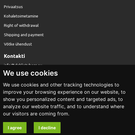
Privaatsus
Kohaletoimetamine
Right of withdrawal
Shipping and payment
Võtke ühendust
Kontakti
info@dahliatubers.eu
We use cookies
We use cookies and other tracking technologies to
improve your browsing experience on our website, to
show you personalized content and targeted ads, to
analyze our website traffic, and to understand where
dahliatubers.eu
our visitors are coming from.
Kujundus ja arendus
I agree
I decline