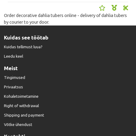
Order decorative dahlia tubers online - delivery of dahlia tubers
by courier to your door.
Kuidas see töötab
Kuidas tellimust luua?
Leedu keel
Meist
Tingimused
Privaatsus
Kohaletoimetamine
Right of withdrawal
Shipping and payment
Võtke ühendust