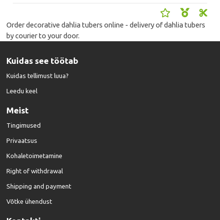
Order decorative dahlia tubers online - delivery of dahlia tubers
by courier to your door.
Kuidas see töötab
Kuidas tellimust luua?
Leedu keel
Meist
Tingimused
Privaatsus
Kohaletoimetamine
Right of withdrawal
Shipping and payment
Võtke ühendust